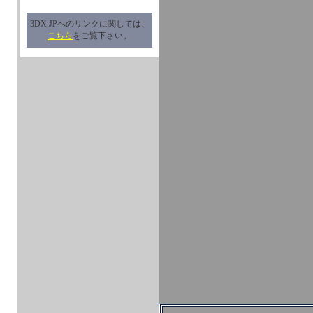
3DX.JPへのリンクに関しては、
こちら
をご覧下さい。