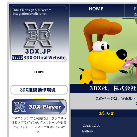
このページは、Web3
お知らせ
3DXコンテンツご利用には、ブラウザへ
３ＤＸプラグインのインストールが必要
・2022. 12.06
となります。インストールはこちらか
Gallery
ら。