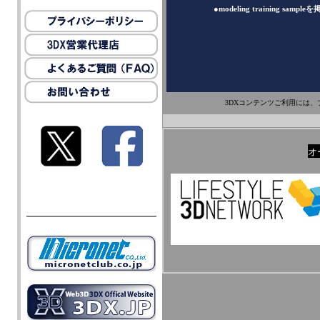
●
modeling training sample
3DXコンテンツご利用には
オ