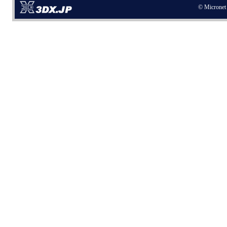
© Micronet 