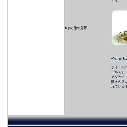
です。
■その他の分野
●
Wheel Ex
ホイール
プルです
アタッチ
動きのア
れていま